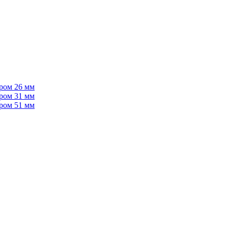
тром 26 мм
тром 31 мм
тром 51 мм