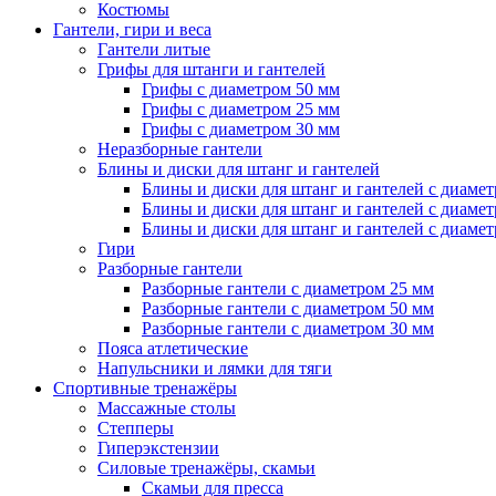
Костюмы
Гантели, гири и веса
Гантели литые
Грифы для штанги и гантелей
Грифы с диаметром 50 мм
Грифы с диаметром 25 мм
Грифы с диаметром 30 мм
Неразборные гантели
Блины и диски для штанг и гантелей
Блины и диски для штанг и гантелей с диаме
Блины и диски для штанг и гантелей с диаме
Блины и диски для штанг и гантелей с диаме
Гири
Разборные гантели
Разборные гантели с диаметром 25 мм
Разборные гантели с диаметром 50 мм
Разборные гантели с диаметром 30 мм
Пояса атлетические
Напульсники и лямки для тяги
Спортивные тренажёры
Массажные столы
Степперы
Гиперэкстензии
Силовые тренажёры, скамьи
Скамьи для пресса