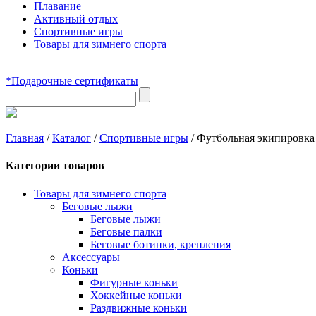
Плавание
Активный отдых
Спортивные игры
Товары для зимнего спорта
*Подарочные сертификаты
Главная
/
Каталог
/
Спортивные игры
/
Футбольная экипировка
Категории товаров
Товары для зимнего спорта
Беговые лыжи
Беговые лыжи
Беговые палки
Беговые ботинки, крепления
Аксессуары
Коньки
Фигурные коньки
Хоккейные коньки
Раздвижные коньки