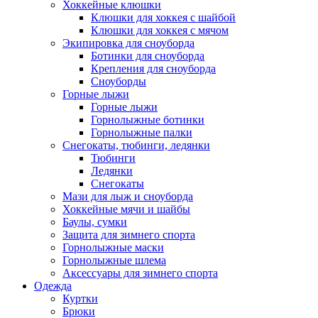
Хоккейные клюшки
Клюшки для хоккея с шайбой
Клюшки для хоккея с мячом
Экипировка для сноуборда
Ботинки для сноуборда
Крепления для сноуборда
Сноуборды
Горные лыжи
Горные лыжи
Горнолыжные ботинки
Горнолыжные палки
Снегокаты, тюбинги, ледянки
Тюбинги
Ледянки
Снегокаты
Мази для лыж и сноуборда
Хоккейные мячи и шайбы
Баулы, сумки
Защита для зимнего спорта
Горнолыжные маски
Горнолыжные шлема
Аксессуары для зимнего спорта
Одежда
Куртки
Брюки