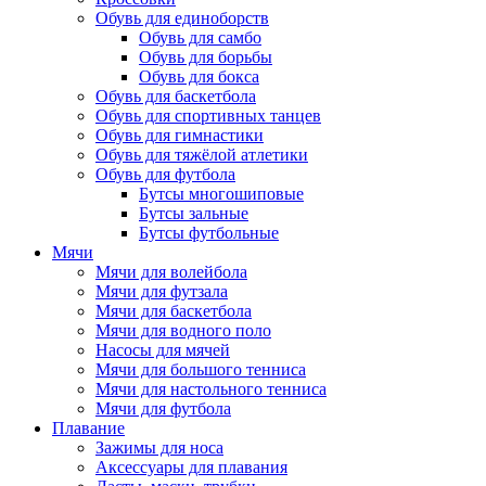
Обувь для единоборств
Обувь для самбо
Обувь для борьбы
Обувь для бокса
Обувь для баскетбола
Обувь для спортивных танцев
Обувь для гимнастики
Обувь для тяжёлой атлетики
Обувь для футбола
Бутсы многошиповые
Бутсы зальные
Бутсы футбольные
Мячи
Мячи для волейбола
Мячи для футзала
Мячи для баскетбола
Мячи для водного поло
Насосы для мячей
Мячи для большого тенниса
Мячи для настольного тенниса
Мячи для футбола
Плавание
Зажимы для носа
Аксессуары для плавания