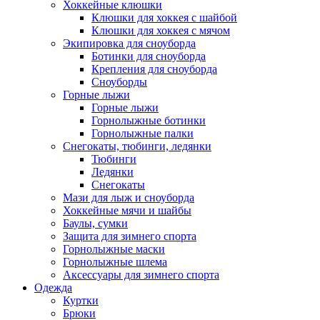
Хоккейные клюшки
Клюшки для хоккея с шайбой
Клюшки для хоккея с мячом
Экипировка для сноуборда
Ботинки для сноуборда
Крепления для сноуборда
Сноуборды
Горные лыжи
Горные лыжи
Горнолыжные ботинки
Горнолыжные палки
Снегокаты, тюбинги, ледянки
Тюбинги
Ледянки
Снегокаты
Мази для лыж и сноуборда
Хоккейные мячи и шайбы
Баулы, сумки
Защита для зимнего спорта
Горнолыжные маски
Горнолыжные шлема
Аксессуары для зимнего спорта
Одежда
Куртки
Брюки