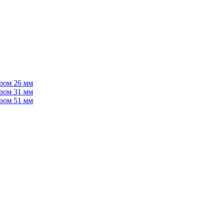
тром 26 мм
тром 31 мм
тром 51 мм