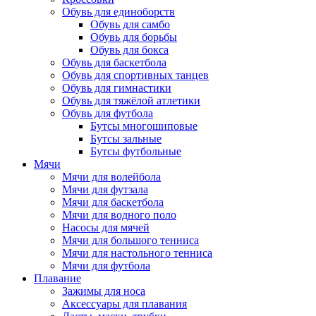
Обувь для единоборств
Обувь для самбо
Обувь для борьбы
Обувь для бокса
Обувь для баскетбола
Обувь для спортивных танцев
Обувь для гимнастики
Обувь для тяжёлой атлетики
Обувь для футбола
Бутсы многошиповые
Бутсы зальные
Бутсы футбольные
Мячи
Мячи для волейбола
Мячи для футзала
Мячи для баскетбола
Мячи для водного поло
Насосы для мячей
Мячи для большого тенниса
Мячи для настольного тенниса
Мячи для футбола
Плавание
Зажимы для носа
Аксессуары для плавания