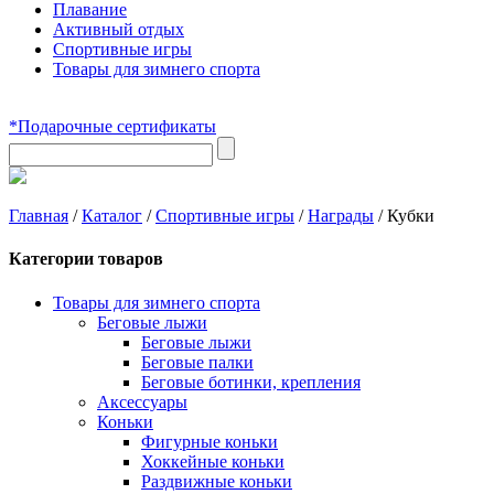
Плавание
Активный отдых
Спортивные игры
Товары для зимнего спорта
*Подарочные сертификаты
Главная
/
Каталог
/
Спортивные игры
/
Награды
/
Кубки
Категории товаров
Товары для зимнего спорта
Беговые лыжи
Беговые лыжи
Беговые палки
Беговые ботинки, крепления
Аксессуары
Коньки
Фигурные коньки
Хоккейные коньки
Раздвижные коньки