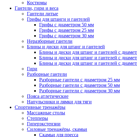
Костюмы
Гантели, гири и веса
Гантели литые
Грифы для штанги и гантелей
Грифы с диаметром 50 мм
Грифы с диаметром 25 мм
Грифы с диаметром 30 мм
Неразборные гантели
Блины и диски для штанг и гантелей
Блины и диски для штанг и гантелей с диаме
Блины и диски для штанг и гантелей с диаме
Блины и диски для штанг и гантелей с диаме
Гири
Разборные гантели
Разборные гантели с диаметром 25 мм
Разборные гантели с диаметром 50 мм
Разборные гантели с диаметром 30 мм
Пояса атлетические
Напульсники и лямки для тяги
Спортивные тренажёры
Массажные столы
Степперы
Гиперэкстензии
Силовые тренажёры, скамьи
Скамьи для пресса