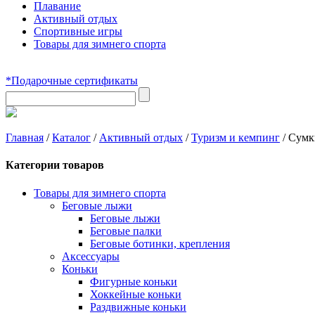
Плавание
Активный отдых
Спортивные игры
Товары для зимнего спорта
*Подарочные сертификаты
Главная
/
Каталог
/
Активный отдых
/
Туризм и кемпинг
/
Сумк
Категории товаров
Товары для зимнего спорта
Беговые лыжи
Беговые лыжи
Беговые палки
Беговые ботинки, крепления
Аксессуары
Коньки
Фигурные коньки
Хоккейные коньки
Раздвижные коньки