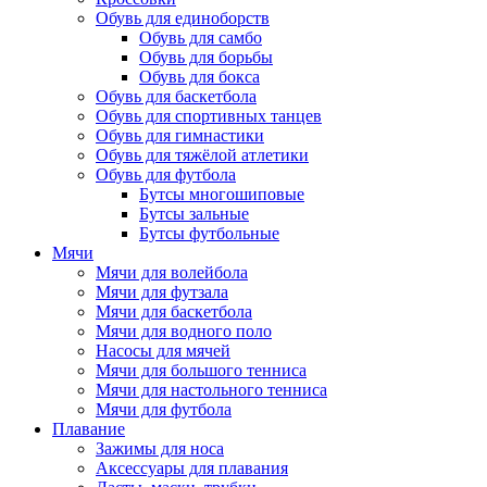
Обувь для единоборств
Обувь для самбо
Обувь для борьбы
Обувь для бокса
Обувь для баскетбола
Обувь для спортивных танцев
Обувь для гимнастики
Обувь для тяжёлой атлетики
Обувь для футбола
Бутсы многошиповые
Бутсы зальные
Бутсы футбольные
Мячи
Мячи для волейбола
Мячи для футзала
Мячи для баскетбола
Мячи для водного поло
Насосы для мячей
Мячи для большого тенниса
Мячи для настольного тенниса
Мячи для футбола
Плавание
Зажимы для носа
Аксессуары для плавания