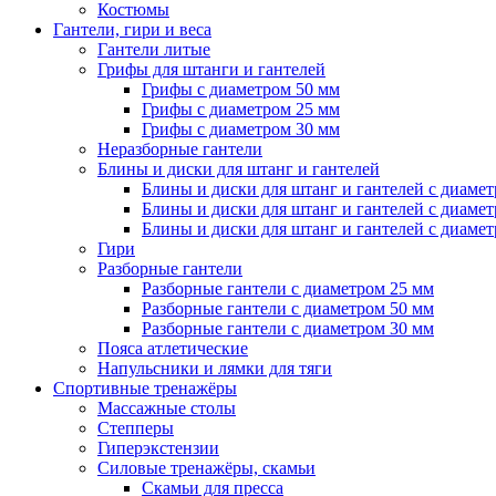
Костюмы
Гантели, гири и веса
Гантели литые
Грифы для штанги и гантелей
Грифы с диаметром 50 мм
Грифы с диаметром 25 мм
Грифы с диаметром 30 мм
Неразборные гантели
Блины и диски для штанг и гантелей
Блины и диски для штанг и гантелей с диаме
Блины и диски для штанг и гантелей с диаме
Блины и диски для штанг и гантелей с диаме
Гири
Разборные гантели
Разборные гантели с диаметром 25 мм
Разборные гантели с диаметром 50 мм
Разборные гантели с диаметром 30 мм
Пояса атлетические
Напульсники и лямки для тяги
Спортивные тренажёры
Массажные столы
Степперы
Гиперэкстензии
Силовые тренажёры, скамьи
Скамьи для пресса