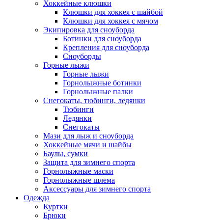
Хоккейные клюшки
Клюшки для хоккея с шайбой
Клюшки для хоккея с мячом
Экипировка для сноуборда
Ботинки для сноуборда
Крепления для сноуборда
Сноуборды
Горные лыжи
Горные лыжи
Горнолыжные ботинки
Горнолыжные палки
Снегокаты, тюбинги, ледянки
Тюбинги
Ледянки
Снегокаты
Мази для лыж и сноуборда
Хоккейные мячи и шайбы
Баулы, сумки
Защита для зимнего спорта
Горнолыжные маски
Горнолыжные шлема
Аксессуары для зимнего спорта
Одежда
Куртки
Брюки