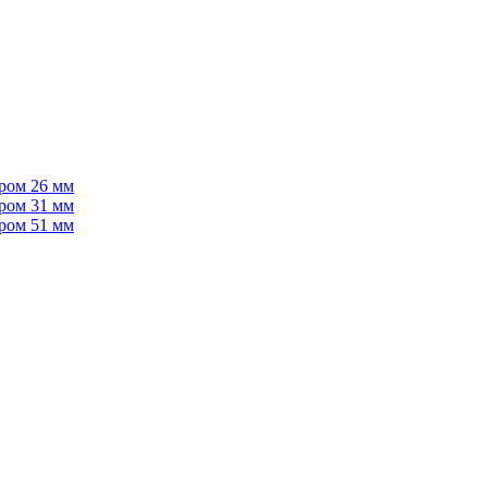
тром 26 мм
тром 31 мм
тром 51 мм