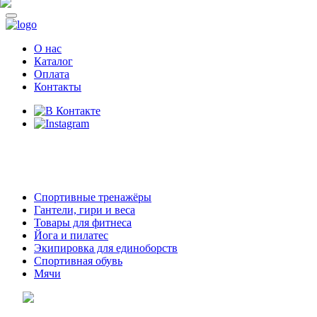
О нас
Каталог
Оплата
Контакты
8 (914)
69-55-0-55
г. Арсеньев,
ул. Островского 2,
ТЦ Семеновский, бутик 35
Спортивные тренажёры
Гантели, гири и веса
Товары для фитнеса
Йога и пилатес
Экипировка для единоборств
Спортивная обувь
Мячи