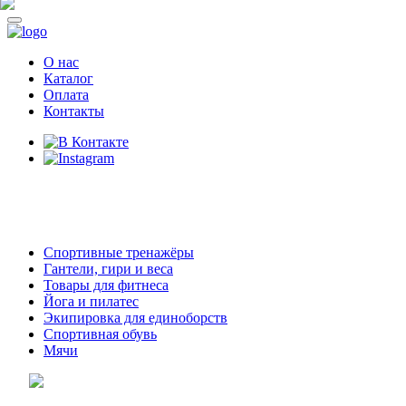
О нас
Каталог
Оплата
Контакты
8 (914)
69-55-0-55
г. Арсеньев,
ул. Островского 2,
ТЦ Семеновский, бутик 35
Спортивные тренажёры
Гантели, гири и веса
Товары для фитнеса
Йога и пилатес
Экипировка для единоборств
Спортивная обувь
Мячи