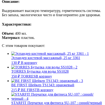
Описание:
Выдерживает высокую температуру, герметичность системы.
Без запаха, экологически чисто и благоприятно для здоровья.
Характеристики:
Объем:
400 мл.
Материал:
пластик.
С этим товаром покупают:
Эспандер кистевой массажный, 25 кг 3361
130
₽
В корзину
TORRES Бутылка для воды SS1028
350
₽
TORRES
В корзину
BE FIRST Шейкер TS1343: оранжевый
215
₽
BE FIRST
В корзину
STARFIT Перчатки для фитнеса SU-107 : синий/черный