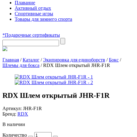
Плавание
Активный отдых
Спортивные игры
Товары для зимнего спорта
*Подарочные сертификаты
Главная
/
Каталог
/
Экипировка для единоборств
/
Бокс
/
Шлемы для бокса
/
RDX Шлем открытый JHR-F1R
RDX Шлем открытый JHR-F1R
Артикул:
JHR-F1R
Бренд:
RDX
В наличии
Количество