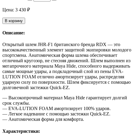
Цена:
3 430
₽
В корзину
Описание:
Открытый шлем JHR-F1 британского бренда RDX — это
высококачественный элемент защитной экипировки молодого
спортсмена. Анатомическая форма шлема обеспечивает
отличный кругозор, не стесняя движений. Шлем выполнен из
мегапрочного материала Maya Hide, способного выдерживать
самые мощные удары, а подкладочный слой из пены EVA-
LUTION FOAM отлично амортизирует удары, распределяя
ударную силу по поверхности. Шлем фиксируется с помощью
долговечной застежки Quick-EZ.
— Высокопрочный материал Maya Hide гарантирует долгий
срок службы.
— EVA-LUTION FOAM амортизирует 100% ударов.
— Легкое надевание с помощью застежки Quick-EZ.
— Анатомическая форма для комфорта.
Характеристики: