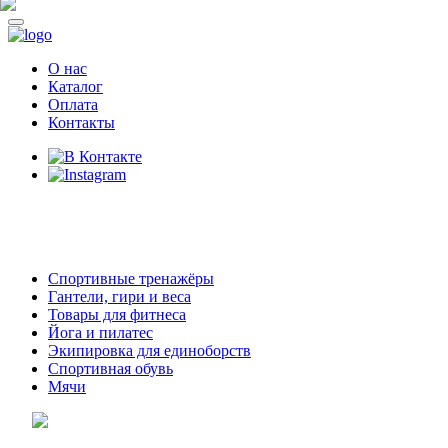
О нас
Каталог
Оплата
Контакты
8 (914)
69-55-0-55
г. Арсеньев,
ул. Островского 2,
ТЦ Семеновский, бутик 35
Спортивные тренажёры
Гантели, гири и веса
Товары для фитнеса
Йога и пилатес
Экипировка для единоборств
Спортивная обувь
Мячи