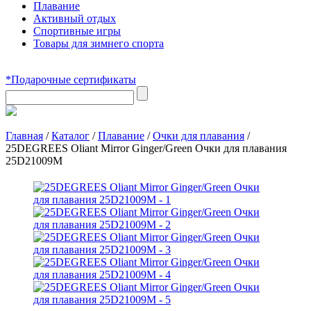
Плавание
Активный отдых
Спортивные игры
Товары для зимнего спорта
*Подарочные сертификаты
Главная
/
Каталог
/
Плавание
/
Очки для плавания
/
25DEGREES Oliant Mirror Ginger/Green Очки для плавания
25D21009M