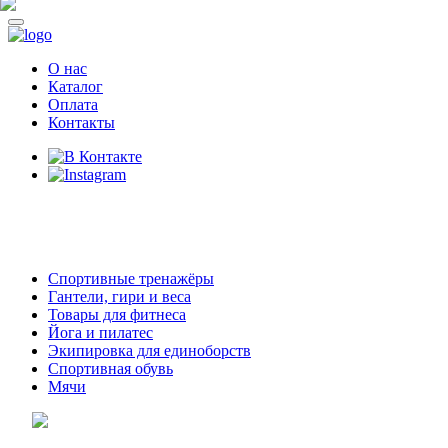
О нас
Каталог
Оплата
Контакты
8 (914)
69-55-0-55
г. Арсеньев,
ул. Островского 2,
ТЦ Семеновский, бутик 35
Спортивные тренажёры
Гантели, гири и веса
Товары для фитнеса
Йога и пилатес
Экипировка для единоборств
Спортивная обувь
Мячи