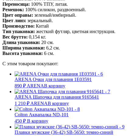
Переносица:
100% ТПУ, литая.
Ремешок:
100% силикон, раздвоенный.
Цвет оправы:
зеленый/имбирный.
Цвет линз:
зеркальный.
Производство:
Китай
Тип упаковки:
жесткий футляр, цветная инструкция.
Вес брутто:
0,154 кг.
Длина упаковки:
20 см.
Ширина упаковки:
6,2 см.
Высота упаковки:
6 см.
С этим товаром покупают:
ARENA Очки для плавания 1Е03591
890
₽
ARENA
В корзину
ARENA Шапочка для плавания 9165641
1 210
₽
ARENA
В корзину
Colton Аквапалка ND-101
450
₽
В корзину
Плавки мужские (36-42) SB-5650: темно-синий